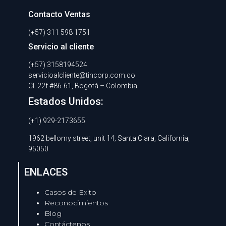
Contacto Ventas
(+57) 311 598 1751
Servicio al cliente
(+57) 3158194524
servicioalcliente@tincorp.com.co
Cl. 22f #86-61, Bogotá – Colombia
Estados Unidos:
(+1) 929-2173655
1962 bellomy street, unit 14; Santa Clara, California;
95050
ENLACES
Casos de Exito
Reconocimientos
Blog
Contáctenos