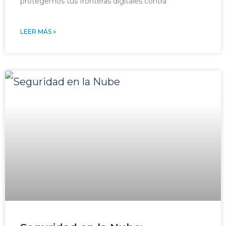
protegemos tus fronteras digitales contra
LEER MÁS »