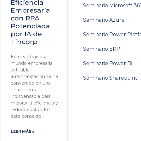
Eficiencia
Seminario Microsoft 36
Empresarial
con RPA
Seminario Azure
Potenciada
por IA de
Seminario Power Plat
Tincorp
Seminario ERP
En el vertiginoso
mundo empresarial
Seminario Power BI
actual, la
automatización se ha
Seminario Sharepoint
convertido en una
herramienta
indispensable para
mejorar la eficiencia y
reducir costos. En
este contexto,
LEER MÁS »