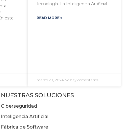
tecnología. La Inteligencia Artificial
nta
a
 En este
READ MORE »
marzo 28, 2024
No hay comentarios
NUESTRAS SOLUCIONES
Ciberseguridad
Inteligencia Artificial
Fábrica de Software