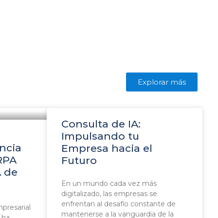
Explorar más
Consulta de IA:
Impulsando tu
encia
Empresa hacia el
RPA
Futuro
A de
En un mundo cada vez más
digitalizado, las empresas se
enfrentan al desafío constante de
presarial
mantenerse a la vanguardia de la
 ha