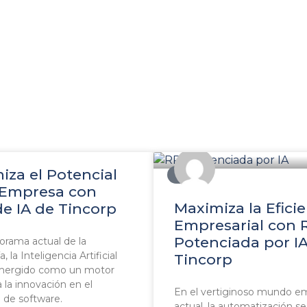
iza el Potencial
BLOG
 Empresa con
Maximiza la Efici
de IA de Tincorp
Empresarial con 
Potenciada por I
orama actual de la
, la Inteligencia Artificial
Tincorp
emergido como un motor
a la innovación en el
En el vertiginoso mundo em
o de software.
actual, la automatización se