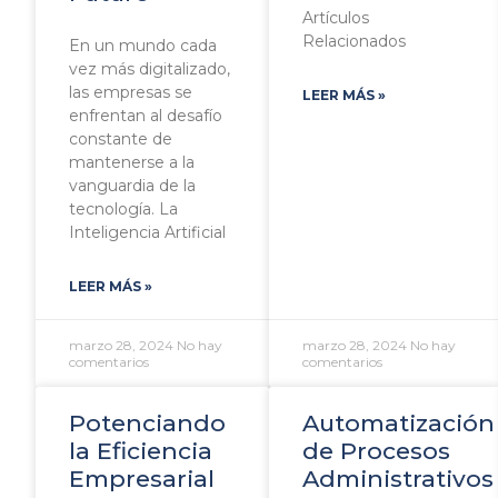
Artículos
Relacionados
En un mundo cada
vez más digitalizado,
las empresas se
LEER MÁS »
enfrentan al desafío
constante de
mantenerse a la
vanguardia de la
tecnología. La
Inteligencia Artificial
LEER MÁS »
marzo 28, 2024
No hay
marzo 28, 2024
No hay
comentarios
comentarios
Potenciando
Automatización
la Eficiencia
de Procesos
Empresarial
Administrativos