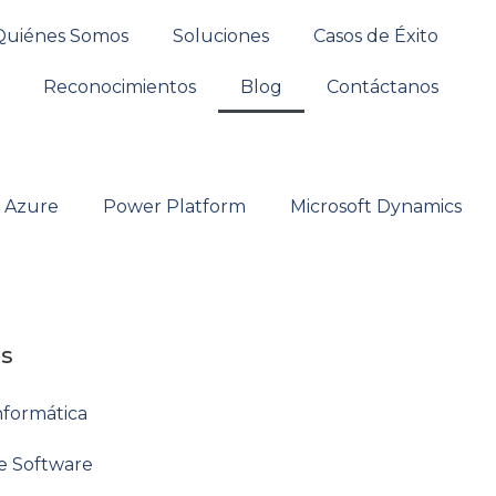
Quiénes Somos
Soluciones
Casos de Éxito
Reconocimientos
Blog
Contáctanos
t Azure
Power Platform
Microsoft Dynamics
os
nformática
de Software