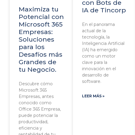
con Bots de
Maximiza tu
IA de Tincorp
Potencial con
Microsoft 365
En el panorama
Empresas:
actual de la
tecnología, la
Soluciones
Inteligencia Artificial
para los
(IA) ha emergido
Desafíos más
como un motor
Grandes de
clave para la
tu Negocio.
innovación en el
desarrollo de
software.
Descubre cómo
Microsoft 365
Empresas, antes
LEER MÁS »
conocido como
Office 365 Empresa,
puede potenciar la
productividad,
eficiencia y
rentabilidad de tu