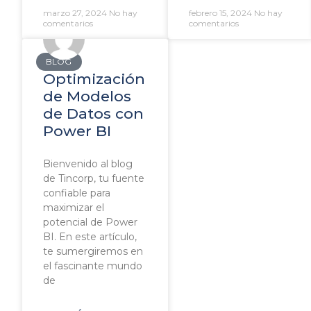
marzo 27, 2024
No hay
febrero 15, 2024
No hay
comentarios
comentarios
BLOG
Optimización
de Modelos
de Datos con
Power BI
Bienvenido al blog
de Tincorp, tu fuente
confiable para
maximizar el
potencial de Power
BI. En este artículo,
te sumergiremos en
el fascinante mundo
de