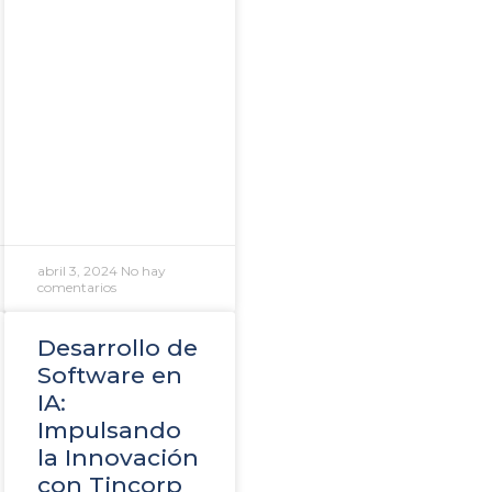
abril 3, 2024
No hay
comentarios
Desarrollo de
Software en
IA:
Impulsando
la Innovación
con Tincorp