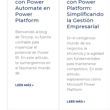
con Power
con Power
Automate en
Platform:
Power
Simplificando
Platform
la Gestión
Empresarial
Bienvenido al blog
de Tincorp, tu fuente
En el vertiginoso
confiable para
mundo de los
maximizar el
negocios, la
potencial de Power
eficiencia y la agilidad
BI. En este artículo,
son fundamentales
te sumergiremos en
para mantenerse
el fascinante mundo
competitivo. En este
de
artículo,
exploraremos cómo
Microsoft Power
LEER MÁS »
Platform
LEER MÁS »