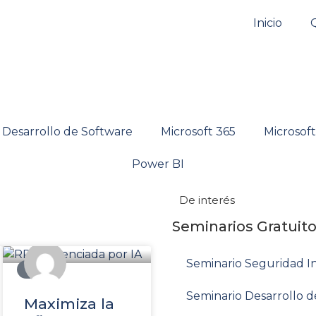
Inicio
Desarrollo de Software
Microsoft 365
Microsof
Power BI
De interés
Seminarios Gratuit
Seminario Seguridad I
BLOG
Seminario Desarrollo 
Maximiza la