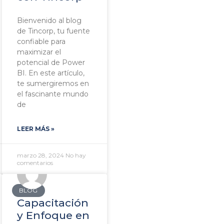
Bienvenido al blog
de Tincorp, tu fuente
confiable para
maximizar el
potencial de Power
BI. En este artículo,
te sumergiremos en
el fascinante mundo
de
LEER MÁS »
marzo 28, 2024
No hay
comentarios
BLOG
Capacitación
y Enfoque en