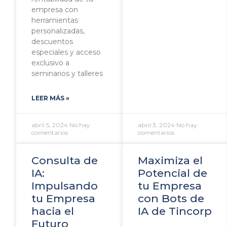
empresa con
herramientas
personalizadas,
descuentos
especiales y acceso
exclusivo a
seminarios y talleres
LEER MÁS »
abril 5, 2024
No hay
abril 3, 2024
No hay
comentarios
comentarios
Consulta de
Maximiza el
IA:
Potencial de
Impulsando
tu Empresa
tu Empresa
con Bots de
hacia el
IA de Tincorp
Futuro