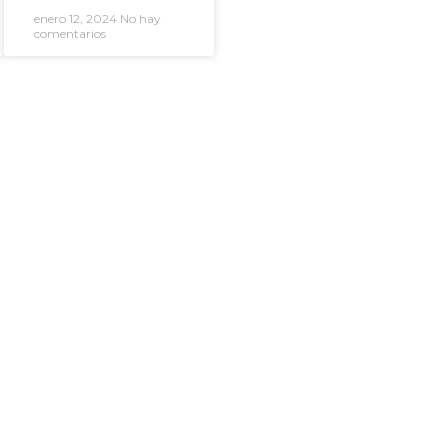
enero 12, 2024
No hay
comentarios