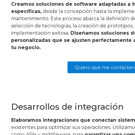
Creamos soluciones de software adaptadas a 
específicas,
desde la concepción hasta la implemen
mantenimiento. Este proceso abarca la definición de
selección de tecnologías, la creación de prototipos
implementación exitosa.
Diseñamos soluciones d
personalizadas que se ajusten perfectamente 
tu negocio.
Quiero que me contácten
Desarrollos de integración
Elaboramos integraciones que conectan siste
existentes para optimizar sus operaciones. Utilizam
como APIs y middleware, para
garantizar una com