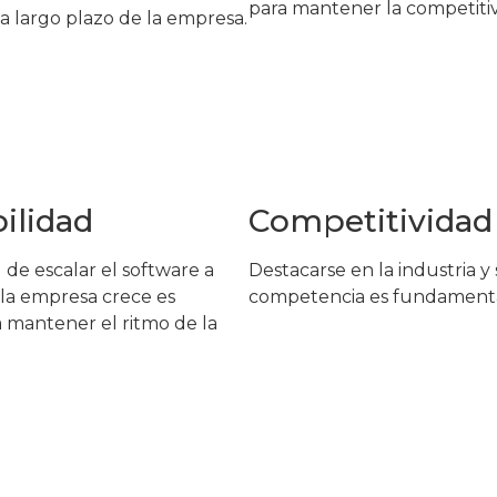
para mantener la competitiv
 a largo plazo de la empresa.
ilidad
Competitividad
 de escalar el software a
Destacarse en la industria y 
la empresa crece es
competencia es fundamenta
a mantener el ritmo de la