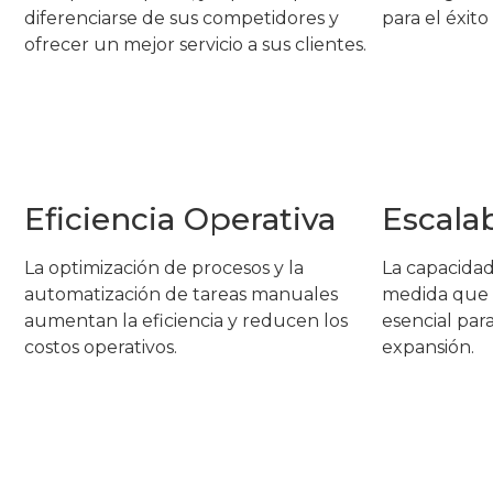
diferenciarse de sus competidores y
para el éxito
ofrecer un mejor servicio a sus clientes.
Eficiencia Operativa
Escalab
La optimización de procesos y la
La capacidad
automatización de tareas manuales
medida que 
aumentan la eficiencia y reducen los
esencial par
costos operativos.
expansión.