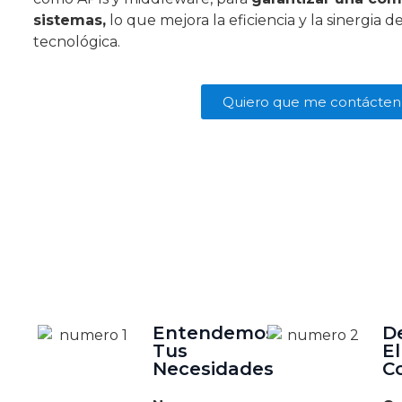
sistemas,
lo que mejora la eficiencia y la sinergia d
tecnológica.
Quiero que me contácten
Entendemos
D
Tus
El
Necesidades
C