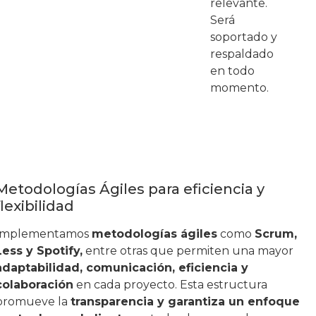
relevante.
Será
soportado y
respaldado
en todo
momento.
Metodologías Ágiles para eficiencia y
flexibilidad
Implementamos
metodologías ágiles
como
Scrum,
Less y Spotify,
entre otras que permiten una mayor
adaptabilidad, comunicación, eficiencia y
colaboración
en cada proyecto. Esta estructura
promueve la
transparencia y garantiza un enfoque