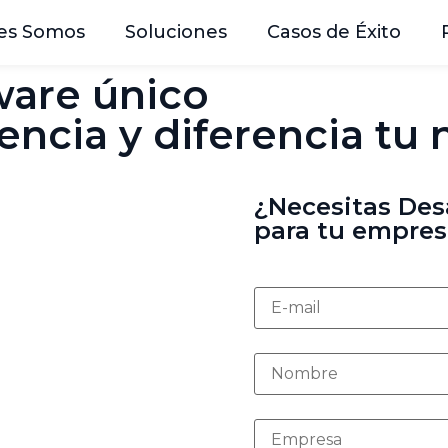
es Somos
Soluciones
Casos de Éxito
ware único
encia y diferencia tu 
¿Necesitas Des
para tu empres