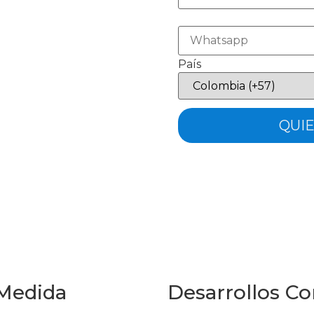
País
 Medida
Desarrollos Co