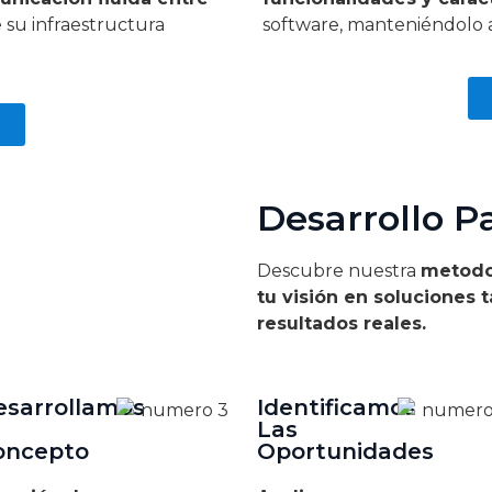
e su infraestructura
software, manteniéndolo a
Desarrollo P
Descubre nuestra
metodol
tu visión en soluciones 
resultados reales.
esarrollamos
Identificamos
Las
oncepto
Oportunidades