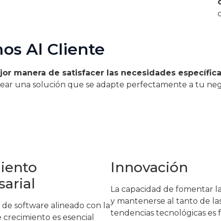
os Al Cliente
jor manera de satisfacer las necesidades específica
rear una solución que se adapte perfectamente a tu neg
iento
Innovación
arial
La capacidad de fomentar l
y mantenerse al tanto de la
o de software alineado con la
tendencias tecnológicas es
e crecimiento es esencial