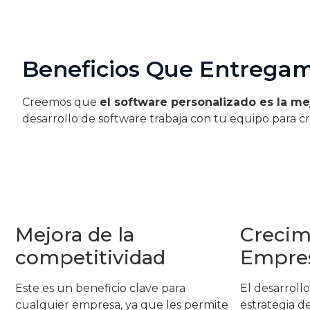
Beneficios Que Entregam
Creemos que
el software personalizado es la me
desarrollo de software trabaja con tu equipo para c
Mejora de la
Crecim
competitividad
Empres
Este es un beneficio clave para
El desarroll
cualquier empresa, ya que les permite
estrategia d