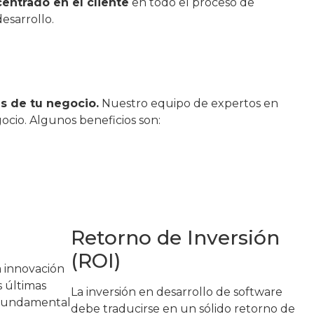
centrado en el cliente
en todo el proceso de
desarrollo.
s de tu negocio.
Nuestro equipo de expertos en
ocio. Algunos beneficios son:
Retorno de Inversión
(ROI)
a innovación
s últimas
La inversión en desarrollo de software
 fundamental
debe traducirse en un sólido retorno de