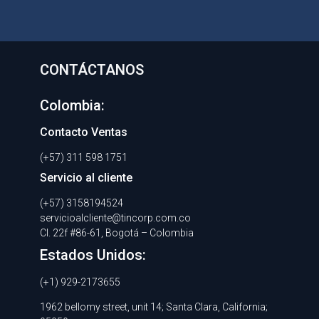
CONTÁCTANOS
Colombia:
Contacto Ventas
(+57) 311 598 1751
Servicio al cliente
(+57) 3158194524
servicioalcliente@tincorp.com.co
Cl. 22f #86-61, Bogotá – Colombia
Estados Unidos:
(+1) 929-2173655
1962 bellomy street, unit 14; Santa Clara, California;