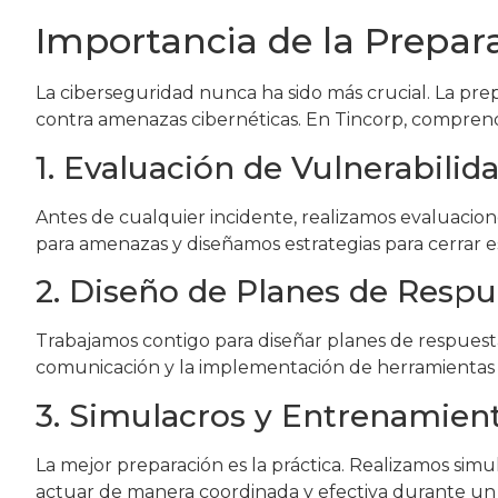
Importancia de la Prepar
La ciberseguridad nunca ha sido más crucial. La pre
contra amenazas cibernéticas. En Tincorp, comprend
1. Evaluación de Vulnerabilid
Antes de cualquier incidente, realizamos evaluacione
para amenazas y diseñamos estrategias para cerrar e
2. Diseño de Planes de Respu
Trabajamos contigo para diseñar planes de respuesta 
comunicación y la implementación de herramientas
3. Simulacros y Entrenamien
La mejor preparación es la práctica. Realizamos sim
actuar de manera coordinada y efectiva durante un 