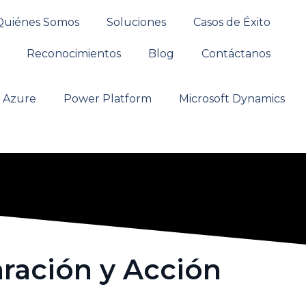
Quiénes Somos
Soluciones
Casos de Éxito
Reconocimientos
Blog
Contáctanos
t Azure
Power Platform
Microsoft Dynamics
aración y Acción