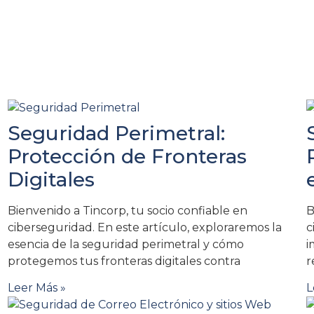
Seguridad Perimetral:
Protección de Fronteras
Digitales
Bienvenido a Tincorp, tu socio confiable en
B
ciberseguridad. En este artículo, exploraremos la
c
esencia de la seguridad perimetral y cómo
i
protegemos tus fronteras digitales contra
r
Leer Más »
L