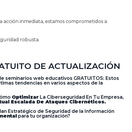
 la acción inmediata, estamos comprometidos a
eguridad robusta.
ATUITO DE ACTUALIZACIÓN
e de seminarios web educativos GRATUITOS: Estos
ltimas tendencias en varios aspectos de la
ómo
Optimizar
La Ciberseguridad En Tu Empresa,
tual Escalada De Ataques Cibernéticos.
lan Estratégico de Seguridad de la Información
mental
para tu organización?