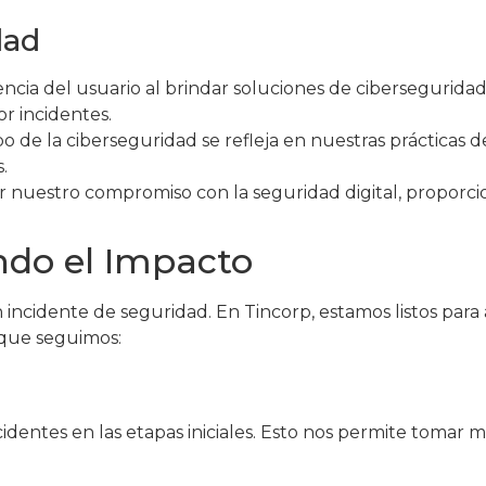
dad
ncia del usuario al brindar soluciones de cibersegurida
or incidentes.
 de la ciberseguridad se refleja en nuestras prácticas d
.
 nuestro compromiso con la seguridad digital, proporc
ndo el Impacto
incidente de seguridad. En Tincorp, estamos listos para 
 que seguimos:
identes en las etapas iniciales. Esto nos permite tomar