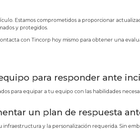
tículo. Estamos comprometidos a proporcionar actualizac
mados y protegidos.
? Contacta con Tincorp hoy mismo para obtener una eva
quipo para responder ante inc
s para equipar a tu equipo con las habilidades necesar
entar un plan de respuesta ant
u infraestructura y la personalización requerida. Sin e