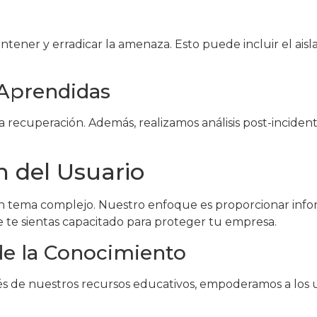
ener y erradicar la amenaza. Esto puede incluir el aisla
 Aprendidas
 recuperación. Además, realizamos análisis post-incident
 del Usuario
ema complejo. Nuestro enfoque es proporcionar informac
 te sientas capacitado para proteger tu empresa.
de la Conocimiento
vés de nuestros recursos educativos, empoderamos a los 