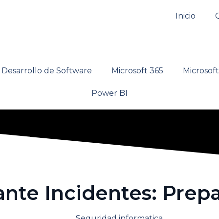
Inicio
Desarrollo de Software
Microsoft 365
Microsof
Power BI
ante Incidentes: Prep
Seguridad informatica