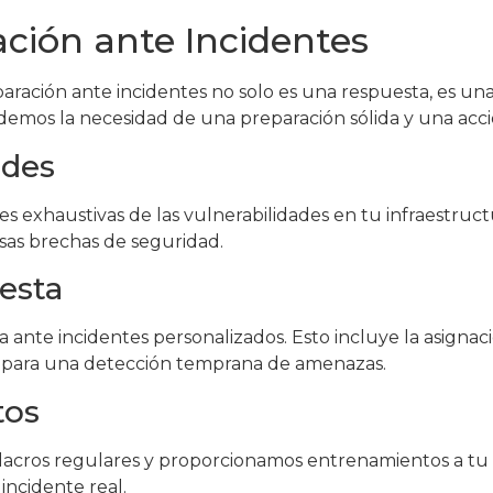
ación ante Incidentes
paración ante incidentes no solo es una respuesta, es un
emos la necesidad de una preparación sólida y una acci
ades
s exhaustivas de las vulnerabilidades en tu infraestruct
sas brechas de seguridad.
esta
ante incidentes personalizados. Esto incluye la asignació
 para una detección temprana de amenazas.
tos
ulacros regulares y proporcionamos entrenamientos a tu
incidente real.