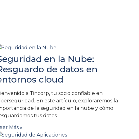
Seguridad en la Nube:
Resguardo de datos en
entornos cloud
ienvenido a Tincorp, tu socio confiable en
iberseguridad. En este artículo, exploraremos la
mportancia de la seguridad en la nube y cómo
esguardamos tus datos
eer Más »