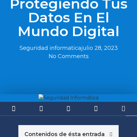
Protegiendo Tus
Datos En El
Mundo Digital
Seguridad informatica
julio 28, 2023
No Comments
Contenidos de ésta entrada