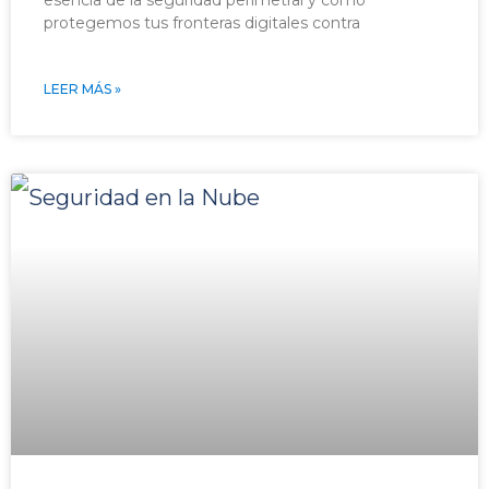
esencia de la seguridad perimetral y cómo
protegemos tus fronteras digitales contra
LEER MÁS »