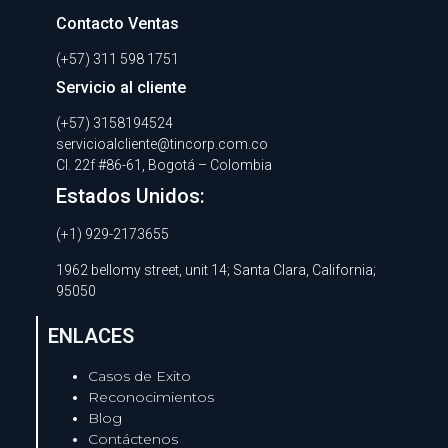
Contacto Ventas
(+57) 311 598 1751
Servicio al cliente
(+57) 3158194524
servicioalcliente@tincorp.com.co
Cl. 22f #86-61, Bogotá – Colombia
Estados Unidos:
(+1) 929-2173655
1962 bellomy street, unit 14; Santa Clara, California;
95050
ENLACES
Casos de Exito
Reconocimientos
Blog
Contáctenos