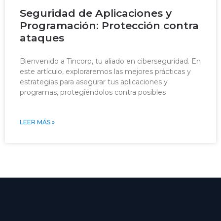
Seguridad de Aplicaciones y
Programación: Protección contra
ataques
Bienvenido a Tincorp, tu aliado en ciberseguridad. En
este artículo, exploraremos las mejores prácticas y
estrategias para asegurar tus aplicaciones y
programas, protegiéndolos contra posibles
LEER MÁS »