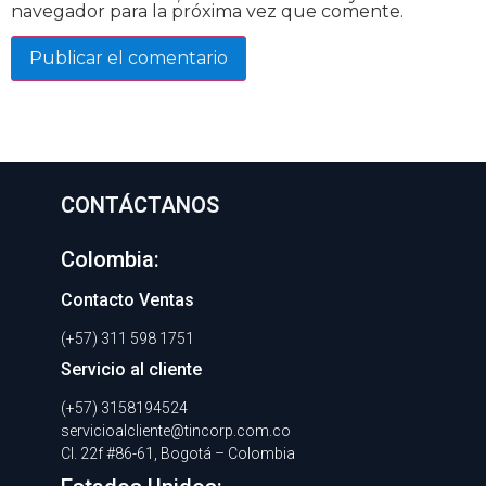
navegador para la próxima vez que comente.
CONTÁCTANOS
Colombia:
Contacto Ventas
(+57) 311 598 1751
Servicio al cliente
(+57) 3158194524
servicioalcliente@tincorp.com.co
Cl. 22f #86-61, Bogotá – Colombia