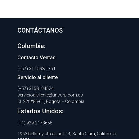
CONTÁCTANOS
Colombia:
Contacto Ventas
(+57) 311 598 1751
Servicio al cliente
(+57) 3158194524
servicioalcliente@tincorp.com.co
Cl. 22f #86-61, Bogotá – Colombia
Estados Unidos:
(+1) 929-2173655
1962 bellomy street, unit 14; Santa Clara, California;