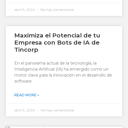
abril 5, 2024
No hay comentarios
Maximiza el Potencial de tu
Empresa con Bots de IA de
Tincorp
En el panorama actual de la tecnología, la
Inteligencia Artificial (IA) ha emergido como un
motor clave para la innovación en el desarrollo de
software.
READ MORE »
abril 3, 2024
No hay comentarios