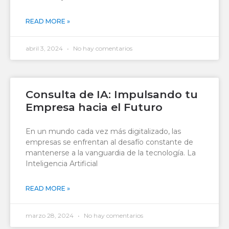
READ MORE »
abril 3, 2024
No hay comentarios
Consulta de IA: Impulsando tu
Empresa hacia el Futuro
En un mundo cada vez más digitalizado, las
empresas se enfrentan al desafío constante de
mantenerse a la vanguardia de la tecnología. La
Inteligencia Artificial
READ MORE »
marzo 28, 2024
No hay comentarios