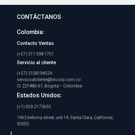
CONTÁCTANOS
Colombia:
Contacto Ventas
(+57) 311 598 1751
Servicio al cliente
(+57) 3158194524
servicioalcliente@tincorp.com.co
Cl. 22f #86-61, Bogotá – Colombia
Estados Unidos:
(+1) 929-2173655
1962 bellomy street, unit 14; Santa Clara, California;
95050