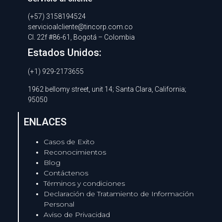
(+57) 3158194524
servicioalcliente@tincorp.com.co
Cl. 22f #86-61, Bogotá – Colombia
Estados Unidos:
(+1) 929-2173655
1962 bellomy street, unit 14; Santa Clara, California;
95050
ENLACES
Casos de Exito
Reconocimientos
Blog
Contáctenos
Términos y condiciones
Declaración de Tratamiento de Información
Personal
Aviso de Privacidad