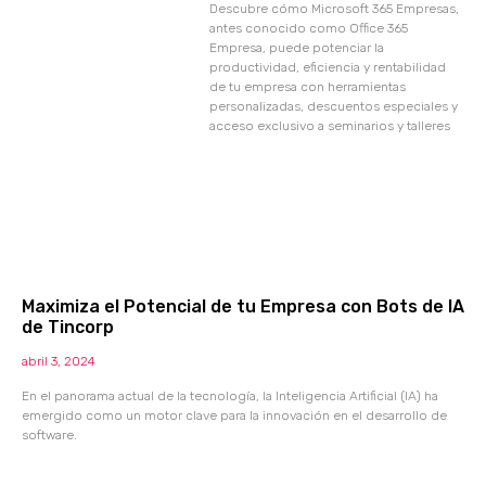
Descubre cómo Microsoft 365 Empresas,
antes conocido como Office 365
Empresa, puede potenciar la
productividad, eficiencia y rentabilidad
de tu empresa con herramientas
personalizadas, descuentos especiales y
acceso exclusivo a seminarios y talleres
Maximiza el Potencial de tu Empresa con Bots de IA
de Tincorp
abril 3, 2024
En el panorama actual de la tecnología, la Inteligencia Artificial (IA) ha
emergido como un motor clave para la innovación en el desarrollo de
software.