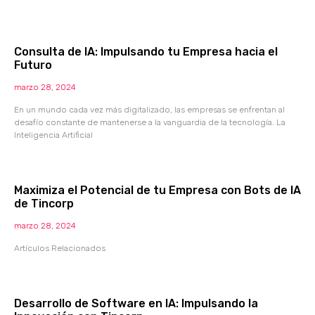
Consulta de IA: Impulsando tu Empresa hacia el
Futuro
marzo 28, 2024
En un mundo cada vez más digitalizado, las empresas se enfrentan al
desafío constante de mantenerse a la vanguardia de la tecnología. La
Inteligencia Artificial
Maximiza el Potencial de tu Empresa con Bots de IA
de Tincorp
marzo 28, 2024
Artículos Relacionados
Desarrollo de Software en IA: Impulsando la