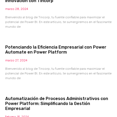
Innovación con Tincorp
marzo 28, 2024
Bienvenido al blog de Tincorp, tu fuente confiable para maximizar el
potencial de Power BI. En este artículo, te sumergiremos en el fascinante
mundo de
Potenciando la Eficiencia Empresarial con Power
Automate en Power Platform
marzo 27, 2024
Bienvenido al blog de Tincorp, tu fuente confiable para maximizar el
potencial de Power BI. En este artículo, te sumergiremos en el fascinante
mundo de
Automatización de Procesos Administrativos con
Power Platform: Simplificando la Gestión
Empresarial
febrero 15, 2024