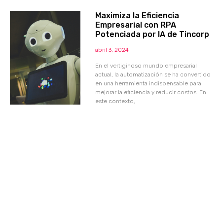
Maximiza la Eficiencia
Empresarial con RPA
Potenciada por IA de Tincorp
abril 3, 2024
En el vertiginoso mundo empresarial
actual, la automatización se ha convertido
en una herramienta indispensable para
mejorar la eficiencia y reducir costos. En
este contexto,