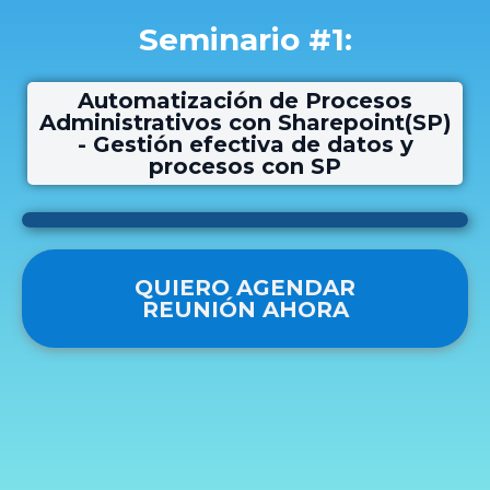
Seminario #1:
Automatización de Procesos
Administrativos con Sharepoint(SP)
- Gestión efectiva de datos y
procesos con SP
QUIERO AGENDAR
REUNIÓN AHORA