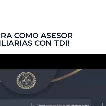
S
ERA COMO ASESOR
LIARIAS CON TDI!