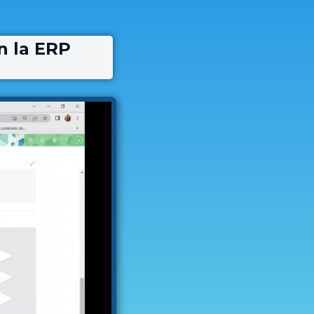
n la ERP