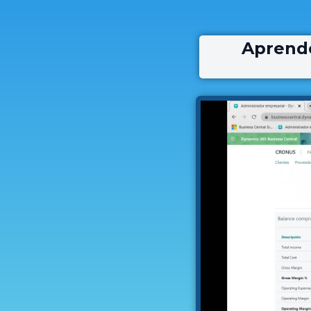
Aprende