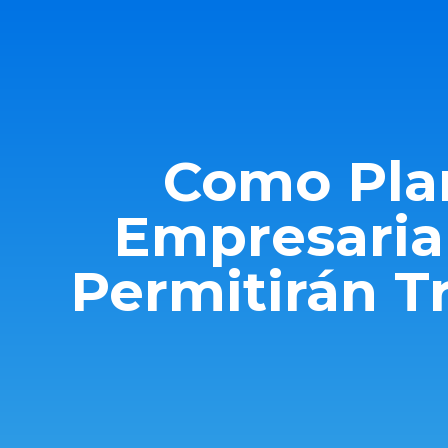
Como Plan
Empresaria
Permitirán T