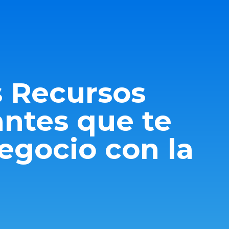
s Recursos
ntes que te
egocio con la