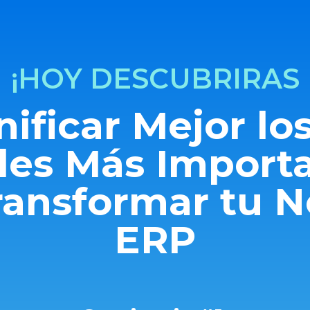
¡HOY DESCUBRIRAS
ificar Mejor lo
les Más Importa
ransformar tu N
ERP