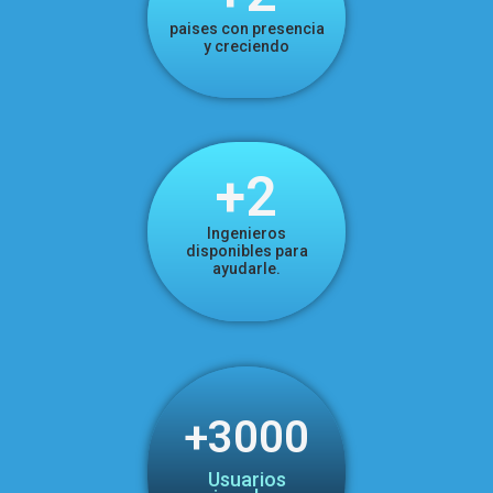
paises con presencia
y creciendo
+
2
Ingenieros
disponibles para
ayudarle.
+
3000
Usuarios