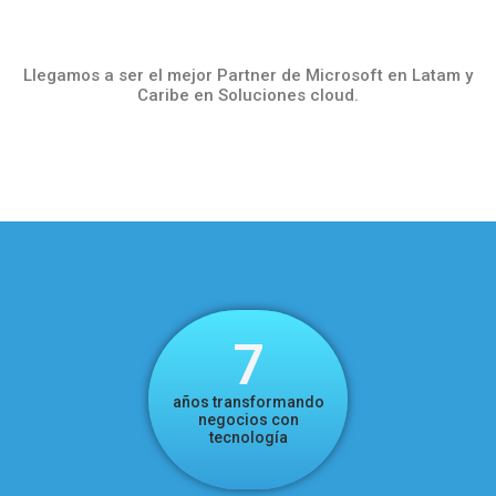
Llegamos a ser el mejor Partner de Microsoft en Latam y
Caribe en Soluciones cloud.
7
años transformando
negocios con
tecnología